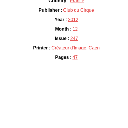
Country :
France
Publisher :
Club du Cirque
Year :
2012
Month :
12
Issue :
247
Printer :
Créateur d'Image, Caen
Pages :
47