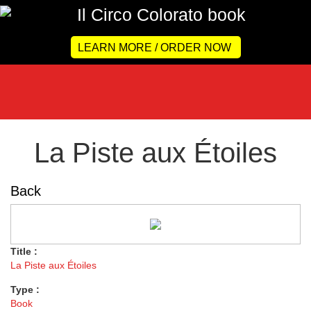
LEARN MORE / ORDER NOW
La Piste aux Étoiles
Back
Title :
La Piste aux Étoiles
Type :
Book