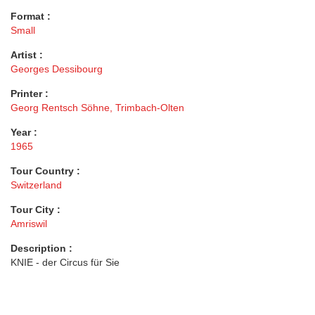
Format :
Small
Artist :
Georges Dessibourg
Printer :
Georg Rentsch Söhne, Trimbach-Olten
Year :
1965
Tour Country :
Switzerland
Tour City :
Amriswil
Description :
KNIE - der Circus für Sie